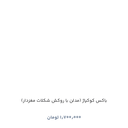
باکس کوکیاژ (مدلن با روکش شکلات مغزدار)
۱٫۷۰۰٫۰۰۰
تومان