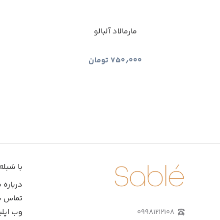
مارمالاد آلبالو
۷۵۰٫۰۰۰
تومان
با سَبله
درباره م
تماس با
وب اپل
۰۹۹۸۱۲۱۲۱۰۸