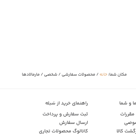
مکان شما:
خانه
/ محصولات سفارشی / شخصی / مارمالادها
ا و شما
راهنمای خرید از سَبله
 مقررات
ثبت سفارش و پرداخت
وصی
ارسال سفارش
گشت کالا
کاتالوگ محصولات تجاری