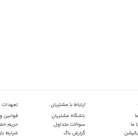
ارتباط با مشتریان
تعهدات م
ا
باشگاه مشتریان
قوانین و
 ما
سوالات متداول
حریم خص
یکیشن
گزارش باگ
شرایط باز